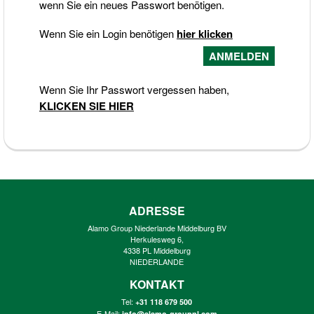
wenn Sie ein neues Passwort benötigen.
Wenn Sie ein Login benötigen
hier klicken
Wenn Sie Ihr Passwort vergessen haben,
KLICKEN SIE HIER
ADRESSE
Alamo Group Niederlande Middelburg BV
Herkulesweg 6,
4338 PL Middelburg
NIEDERLANDE
KONTAKT
Tel:
+31 118 679 500
E-Mail:
info@alamo-groupnl.com