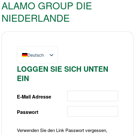
ALAMO GROUP DIE
NIEDERLANDE
Deutsch
English (UK)
LOGGEN SIE SICH UNTEN
Nederlands
EIN
E-Mail Adresse
Passwort
Verwenden Sie den Link Passwort vergessen,