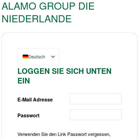
ALAMO GROUP DIE
NIEDERLANDE
Deutsch
English (UK)
LOGGEN SIE SICH UNTEN
Nederlands
EIN
E-Mail Adresse
Passwort
Verwenden Sie den Link Passwort vergessen,