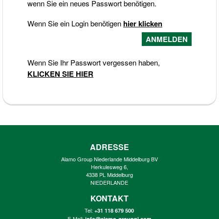
wenn Sie ein neues Passwort benötigen.
Wenn Sie ein Login benötigen
hier klicken
Wenn Sie Ihr Passwort vergessen haben,
KLICKEN SIE HIER
ADRESSE
Alamo Group Niederlande Middelburg BV
Herkulesweg 6,
4338 PL Middelburg
NIEDERLANDE
KONTAKT
Tel:
+31 118 679 500
E-Mail:
info@alamo-groupnl.com