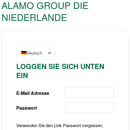
ALAMO GROUP DIE
NIEDERLANDE
Deutsch
English (UK)
LOGGEN SIE SICH UNTEN
Nederlands
EIN
E-Mail Adresse
Passwort
Verwenden Sie den Link Passwort vergessen,