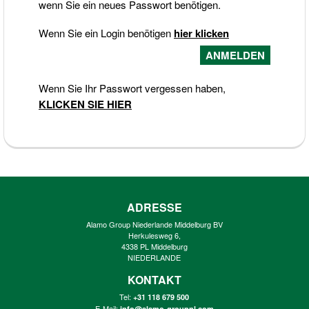
wenn Sie ein neues Passwort benötigen.
Wenn Sie ein Login benötigen
hier klicken
Wenn Sie Ihr Passwort vergessen haben,
KLICKEN SIE HIER
ADRESSE
Alamo Group Niederlande Middelburg BV
Herkulesweg 6,
4338 PL Middelburg
NIEDERLANDE
KONTAKT
Tel:
+31 118 679 500
E-Mail:
info@alamo-groupnl.com