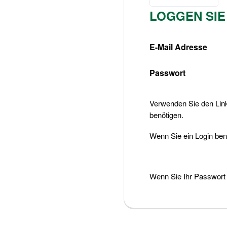
English (UK)
LOGGEN SIE
Nederlands
E-Mail Adresse
Passwort
Verwenden Sie den Lin
benötigen.
Wenn Sie ein Login be
Wenn Sie Ihr Passwort