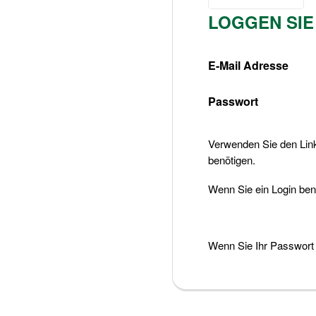
English (UK)
LOGGEN SIE
Nederlands
E-Mail Adresse
Passwort
Verwenden Sie den Lin
benötigen.
Wenn Sie ein Login be
Wenn Sie Ihr Passwort