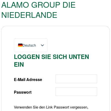
ALAMO GROUP DIE
NIEDERLANDE
Deutsch
English (UK)
LOGGEN SIE SICH UNTEN
Nederlands
EIN
E-Mail Adresse
Passwort
Verwenden Sie den Link Passwort vergessen,