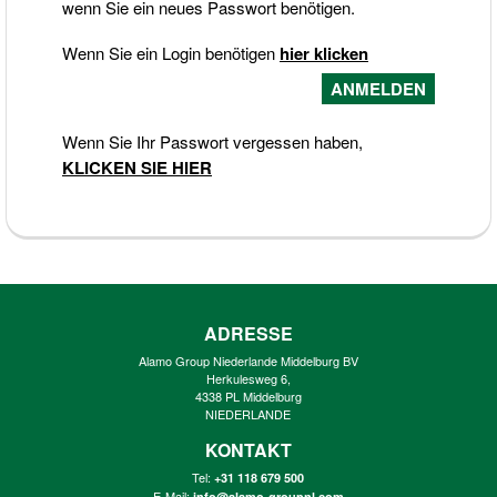
wenn Sie ein neues Passwort benötigen.
Wenn Sie ein Login benötigen
hier klicken
Wenn Sie Ihr Passwort vergessen haben,
KLICKEN SIE HIER
ADRESSE
Alamo Group Niederlande Middelburg BV
Herkulesweg 6,
4338 PL Middelburg
NIEDERLANDE
KONTAKT
Tel:
+31 118 679 500
E-Mail:
info@alamo-groupnl.com