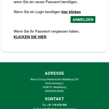
wenn Sie ein neues Passwort benötigen.
Wenn Sie ein Login benötigen
hier klicken
Wenn Sie Ihr Passwort vergessen haben,
KLICKEN SIE HIER
ADRESSE
Alamo Group Niederlande Middelburg BV
Herkulesweg 6,
4338 PL Middelburg
NIEDERLANDE
KONTAKT
Tel:
+31 118 679 500
E-Mail:
info@alamo-groupnl.com