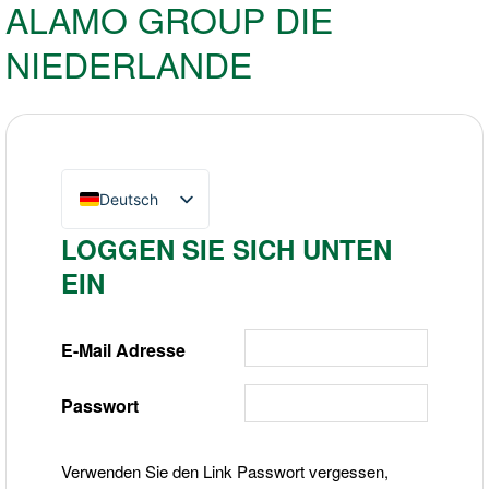
ALAMO GROUP DIE
NIEDERLANDE
Deutsch
English (UK)
LOGGEN SIE SICH UNTEN
Nederlands
EIN
E-Mail Adresse
Passwort
Verwenden Sie den Link Passwort vergessen,