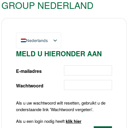
GROUP NEDERLAND
Nederlands
English (UK)
MELD U HIERONDER AAN
Deutsch
E-mailadres
Wachtwoord
Als u uw wachtwoord wilt resetten, gebruikt u de
onderstaande link 'Wachtwoord vergeten'.
Als u een login nodig heeft
klik hier