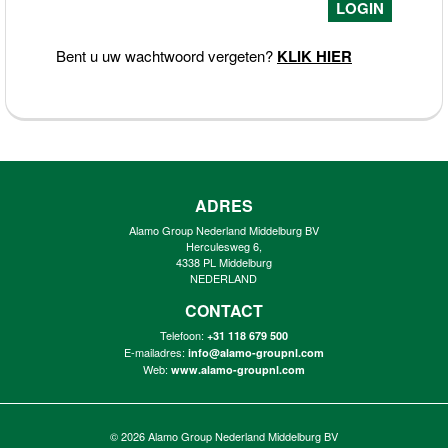
Bent u uw wachtwoord vergeten?
KLIK HIER
ADRES
Alamo Group Nederland Middelburg BV
Herculesweg 6,
4338 PL Middelburg
NEDERLAND
CONTACT
Telefoon:
+31 118 679 500
E-mailadres:
info@alamo-groupnl.com
Web:
www.alamo-groupnl.com
© 2026
Alamo Group Nederland Middelburg BV