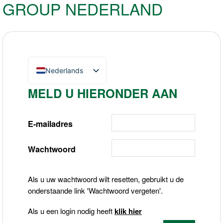
GROUP NEDERLAND
Nederlands
English (UK)
MELD U HIERONDER AAN
Deutsch
E-mailadres
Wachtwoord
Als u uw wachtwoord wilt resetten, gebruikt u de
onderstaande link 'Wachtwoord vergeten'.
Als u een login nodig heeft
klik hier