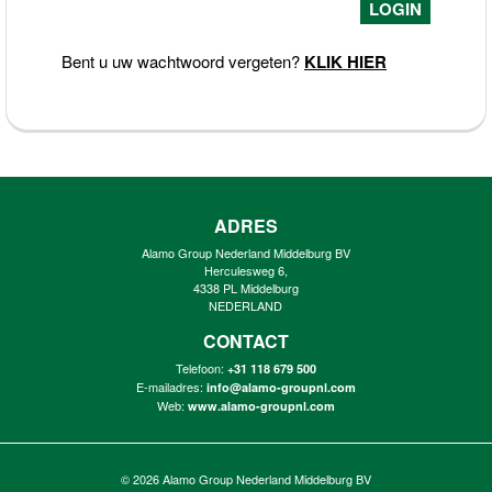
Bent u uw wachtwoord vergeten?
KLIK HIER
ADRES
Alamo Group Nederland Middelburg BV
Herculesweg 6,
4338 PL Middelburg
NEDERLAND
CONTACT
Telefoon:
+31 118 679 500
E-mailadres:
info@alamo-groupnl.com
Web:
www.alamo-groupnl.com
© 2026
Alamo Group Nederland Middelburg BV