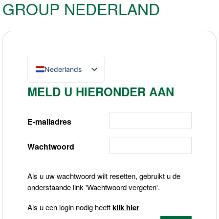
GROUP NEDERLAND
Nederlands
English (UK)
MELD U HIERONDER AAN
Deutsch
E-mailadres
Wachtwoord
Als u uw wachtwoord wilt resetten, gebruikt u de
onderstaande link 'Wachtwoord vergeten'.
Als u een login nodig heeft
klik hier