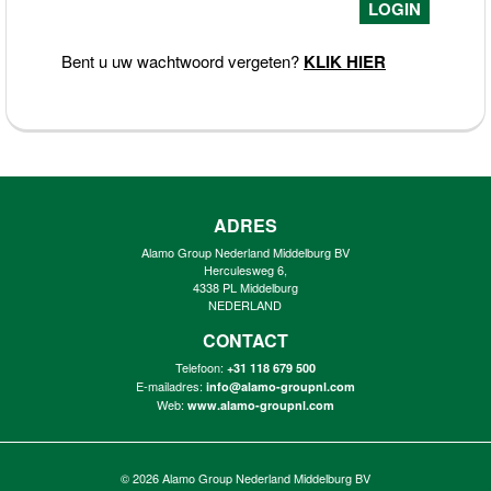
Bent u uw wachtwoord vergeten?
KLIK HIER
ADRES
Alamo Group Nederland Middelburg BV
Herculesweg 6,
4338 PL Middelburg
NEDERLAND
CONTACT
Telefoon:
+31 118 679 500
E-mailadres:
info@alamo-groupnl.com
Web:
www.alamo-groupnl.com
© 2026
Alamo Group Nederland Middelburg BV