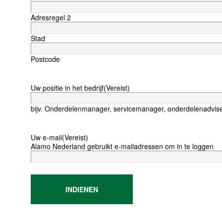
Adresregel 2
Stad
Postcode
Uw positie in het bedrijf
(Vereist)
bijv. Onderdelenmanager, servicemanager, onderdelenadvise
Uw e-mail
(Vereist)
Alamo Nederland gebruikt e-mailadressen om in te loggen