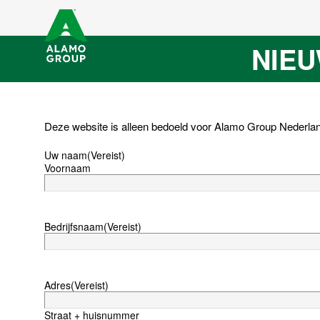
NIE
Deze website is alleen bedoeld voor Alamo Group Nederland
Uw naam
(Vereist)
Voornaam
Bedrijfsnaam
(Vereist)
Adres
(Vereist)
Straat + huisnummer