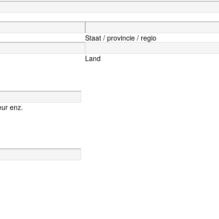
Staat / provincie / regio
Land
ur enz.