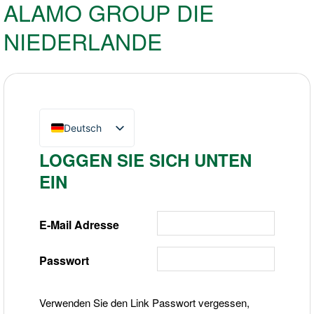
ALAMO GROUP DIE
NIEDERLANDE
Deutsch
English (UK)
LOGGEN SIE SICH UNTEN
Nederlands
EIN
E-Mail Adresse
Passwort
Verwenden Sie den Link Passwort vergessen,