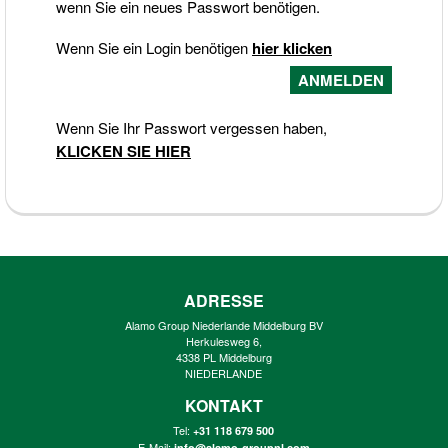
wenn Sie ein neues Passwort benötigen.
Wenn Sie ein Login benötigen
hier klicken
Wenn Sie Ihr Passwort vergessen haben,
KLICKEN SIE HIER
ADRESSE
Alamo Group Niederlande Middelburg BV
Herkulesweg 6,
4338 PL Middelburg
NIEDERLANDE
KONTAKT
Tel:
+31 118 679 500
E-Mail:
info@alamo-groupnl.com